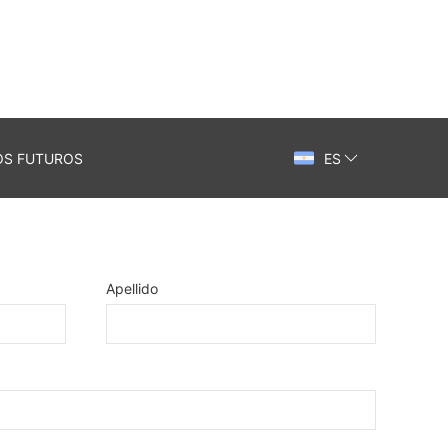
OS FUTUROS
ES
Apellido