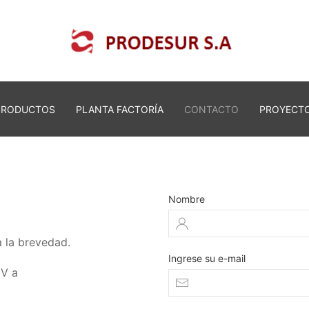
PRODUCTOS
PLANTA FACTORÍA
CONTACTO
PROYECT
Nombre
 la brevedad.
Ingrese su e-mail
CV a